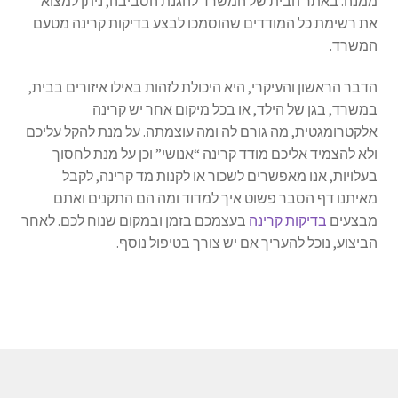
ממנה. באתר הבית של המשרד להגנת הסביבה, ניתן למצוא
את רשימת כל המודדים שהוסמכו לבצע בדיקות קרינה מטעם
המשרד.
הדבר הראשון והעיקרי, היא היכולת לזהות באילו איזורים בבית,
במשרד, בגן של הילד, או בכל מיקום אחר יש קרינה
אלקטרומגטית, מה גורם לה ומה עוצמתה. על מנת להקל עליכם
ולא להצמיד אליכם מודד קרינה “אנושי” וכן על מנת לחסוך
בעלויות, אנו מאפשרים לשכור או לקנות מד קרינה, לקבל
מאיתנו דף הסבר פשוט איך למדוד ומה הם התקנים ואתם
מבצעים
בדיקות קרינה
בעצמכם בזמן ובמקום שנוח לכם. לאחר
הביצוע, נוכל להעריך אם יש צורך בטיפול נוסף.