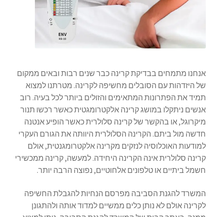
אנחנו מתמחים בבדיקת קרינה כבר שנים רבות ובאים ממקום
של היזדהות עם הסובלים מחשיפה לקרינה. מטרתנו למצוא
תמיד את הפתרונות המתאימים והזולים ביותר לכל בעיה. רוב
אנשים ניתקלו במושג קרינה אלקטרומגטית כאשר רכשו תנור
מיקרוגל, או בהקשר של קרינה סלולרית כאשר הופיע אנטנה
חדשה מול ביתם. הקרינה הסלולרית היוותה את הגורם העקרי
למודעות האוכלוסיה לנזקים מקרינה אלקטרומגנטית, אולם
קרינה סלולרית אינה הקרינה היחידה. למעשה, קרינה ממכשירי
חשמל ביתיים או טלפונים אלחוטיים, נפוצה הרבה יותר.
המשרד להגנת הסביבה מפרסם הנחיות להגבלת החשיפה
לקרינה אולם לא נותן כלים ממשיים למדוד אותה ולהתגונן