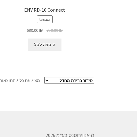
ENV RD-10 Connect
מבצע!
המחיר
המחיר
690.00
₪
750.00
₪
המקורי
הנוכחי
היה:
הוא:
הוספה לסל
690.00 ₪.
750.00 ₪.
מציג את כל 3 התוצאות
© אנווירוסנס בע"מ 2026