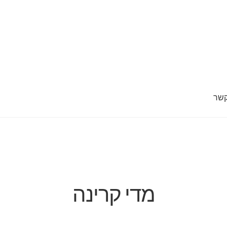
קשר
 מד
חנות
סל קניות
צור קשר
קופה
מדי קרינה