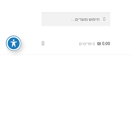
חיפוש
חיפוש
עבור:
₪
0.00
0 פריטים