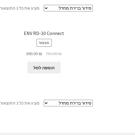
מציג את כל 3 התוצאות
ENV RD-10 Connect
מבצע!
המחיר
המחיר
690.00
₪
750.00
₪
המקורי
הנוכחי
היה:
הוא:
הוספה לסל
690.00 ₪.
750.00 ₪.
מציג את כל 3 התוצאות