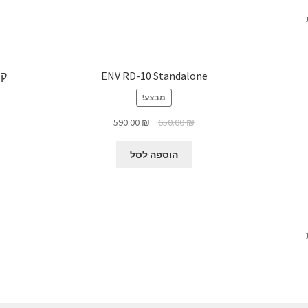
ENV RD-10 Standalone
מבצע!
המחיר
המחיר
590.00
₪
650.00
₪
המקורי
הנוכחי
היה:
הוא:
הוספה לסל
590.00 ₪.
650.00 ₪.