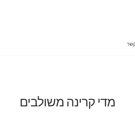
קשר
 מד
חנות
סל קניות
צור קשר
קופה
מדי קרינה משולבים