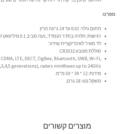
מפרט
:
תחום גילוי: 0.01 עד 24 ג’יגה הרץ.
רגישות: תלויה בתדר הנמדד, נעה סביב 0.1 מיליוואט למ”ר.
לד מאיר לאינדיקציית שידור.
סוללת מטבע CR2032.
 CDMA, LTE, DECT, ZigBee, Bluetooth, UWB, Wi-Fi,
,3,4,5 generations), radars mmWaves up to 24GHz.
מידות: 12 * 39 * 59 מ”מ.
משקל נטו: 18 גרם.
מוצרים קשורים