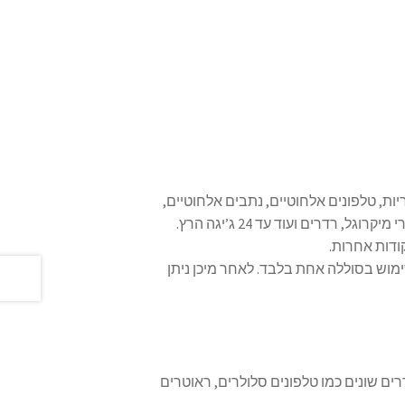
יות, טלפונים אלחוטיים, נתבים אלחוטיים,
, רדרים ועוד עד 24 ג’יגה הרץ.
ודות אחרות.
דורי רדיו לזמן ממוצע של 4 שנים בשימוש בסוללה אחת בלבד. לאחר מיכן ניתן
רים שונים כמו טלפונים סלולרים, ראוטרים