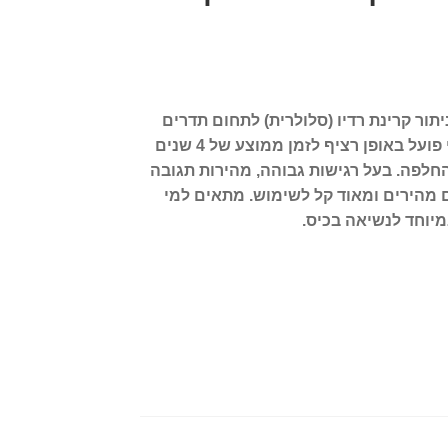
יתור קרינת רדיו (סלולרית) לתחום תדרים
רחב במיוחד, 0.01 עד 24 ג’יגה הרץ. הגלאי פועל באופן רציף לזמן ממוצע של 4 שנים
לפה. בעל רגישות גבוהה, מהירות תגובה
מהירים ומאוד קל לשימוש. מתאים למי
מיוחד לנשיאה בכיס.