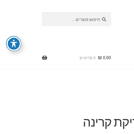
חיפוש
חיפוש
עבור:
₪
0.00
0 פריטים
יקת קרינה