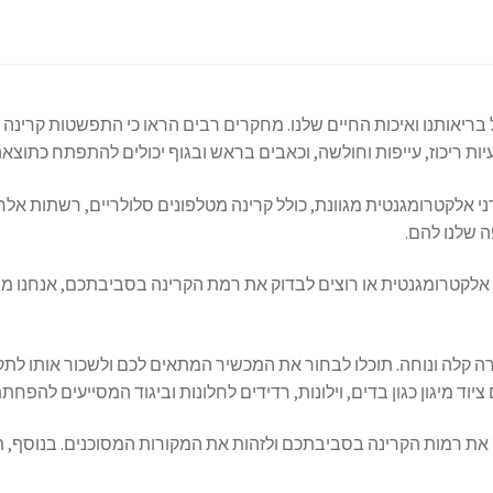
ריאותנו ואיכות החיים שלנו. מחקרים רבים הראו כי התפשטות קרינה 
עיות ריכוז, עייפות וחולשה, וכאבים בראש ובגוף יכולים להתפתח כתו
 אלקטרומגנטית מגוונת, כולל קרינה מטלפונים סלולריים, רשתות אלחוטי
 שלנו להם.
קטרומגנטית או רוצים לבדוק את רמת הקרינה בסביבתכם, אנחנו מצ
קלה ונוחה. תוכלו לבחור את המכשיר המתאים לכם ולשכור אותו לתקופ
וד מיגון כגון בדים, וילונות, רדידים לחלונות וביגוד המסייעים להפ
 את רמות הקרינה בסביבתכם ולזהות את המקורות המסוכנים. בנוסף,