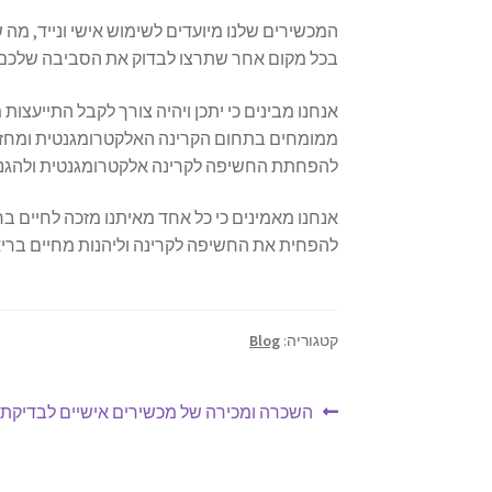
המכשירים שלנו מיועדים לשימוש אישי ונייד, מ
בכל מקום אחר שתרצו לבדוק את הסביבה שלכם.
אנחנו מבינים כי יתכן ויהיה צורך לקבל התייעצו
ממומחים בתחום הקרינה האלקטרומגנטית ומחזיק
להפחתת החשיפה לקרינה אלקטרומגנטית ולהגנה
אנחנו מאמינים כי כל אחד מאיתנו מזכה לחיים ב
להפחית את החשיפה לקרינה וליהנות מחיים בריא
קטגוריה:
Blog
ניווט
הפוסט
השכרה ומכירה של מכשירים אישיים לבדיקת 
הקודם: